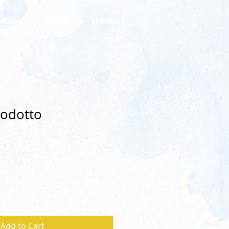
ALLERY
VEGAN
CONTACTS
rodotto
Add to Cart